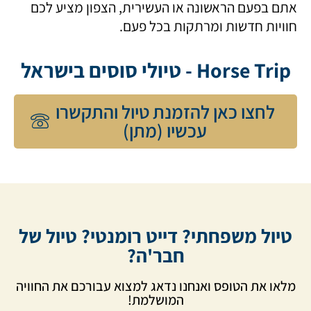
אתם בפעם הראשונה או העשירית, הצפון מציע לכם
חוויות חדשות ומרתקות בכל פעם.
Horse Trip - טיולי סוסים בישראל
לחצו כאן להזמנת טיול והתקשרו
עכשיו (מתן)
טיול משפחתי? דייט רומנטי? טיול של
חבר'ה?
מלאו את הטופס ואנחנו נדאג למצוא עבורכם את החוויה
המושלמת!