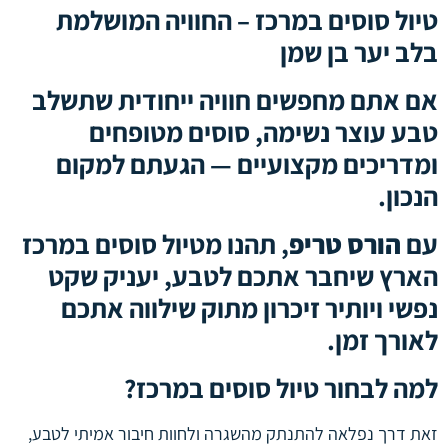
טיול סוסים במרכז – החוויה המושלמת
טיול סוסים במרכז
בלב יער בן שמן
אם אתם מחפשים חוויה ייחודית שתשלב
טבע עוצר נשימה, סוסים מטופחים
ומדריכים מקצועיים — הגעתם למקום
הנכון.
עם
הורס טריפ
, תהנו מטיול סוסים במרכז
הארץ שיחבר אתכם לטבע, יעניק שקט
נפשי ויותיר זיכרון מתוק שילווה אתכם
לאורך זמן.
למה לבחור טיול סוסים במרכז?
זאת דרך נפלאה להתנתק מהשגרה ולחוות חיבור אמיתי לטבע,