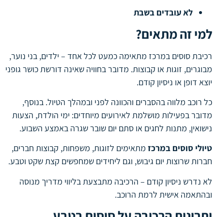
לא עובדים בשבת
למי זה מתאים?
רכיבת סוסים במרכז מתאימה כמעט לכל אחד – ילדים, בני נוער,
מבוגרים, זוגות או קבוצות. מדובר בחוויה שאינה דורשת כושר גופני
יוצא דופן או ניסיון קודם.
כל רוכב מלווה בהסברים והכוונה לפני ובמהלך הטיול. בנוסף,
מדובר בפעילות מושלמת לאירועים מיוחדים: ימי הולדת, הצעות
נישואין, מתנות לחגים או סתם יום שובר שגרה באמצע השבוע.
טיולי סוסים במרכז
מתאימים לזוגות, משפחות, קבוצות חברים,
חברות שרוצות יום גיבוש, וגם ליחידים שמחפשים קצת שקט וטבע.
לא נדרש ניסיון קודם – הרכיבה מתבצעת בליווי מדריך מנוסה
ובהתאמה אישית לרמת הרוכב.
יתרונות הרכיבה על סוסים בטבע