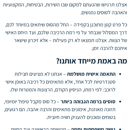
אצלנו תרגישו שהגעתם למקום שבו השירות, הבטיחות, המקצועיות
והאהבה לסוסים נפגשים.
כל פרט קטן מתוכנן בקפידה – החל מהסוס שיתאים במיוחד לכם,
דרך המסלול שנבחר על פי רמת הרכיבה שלכם, ועד היחס האישי
של הצוות. אצלנו תמצאו לא רק פעילות – אלא זיכרון שישאר
איתכם להרבה זמן.
מה באמת מייחד אותנו?
התאמה אישית מושלמת
– אנחנו לא מציעים חבילות
סטנדרטיות לכל אחד, אלא מתאימים כל רכיבה באופן אישי
לרוכב: לפי רמתו, הניסיון הקודם, הרצונות והמטרות שלו.
סוסים ברמה הגבוהה ביותר
– כל סוס מקבל טיפול יומיומי,
תזונה מאוזנת, אימונים מתאימים והרבה אהבה. הם רגועים,
בטוחים ומוכנים להעניק חוויה חיובית.
גישה משפחתית וחמה
– מהשיחה הראשונה ועד הסיום,