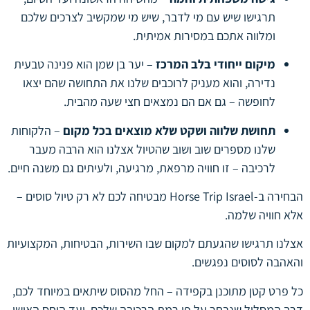
תרגישו שיש עם מי לדבר, שיש מי שמקשיב לצרכים שלכם
ומלווה אתכם במסירות אמיתית.
מיקום ייחודי בלב המרכז
– יער בן שמן הוא פנינה טבעית
נדירה, והוא מעניק לרוכבים שלנו את התחושה שהם יצאו
לחופשה – גם אם הם נמצאים חצי שעה מהבית.
תחושת שלווה ושקט שלא מוצאים בכל מקום
– הלקוחות
שלנו מספרים שוב ושוב שהטיול אצלנו הוא הרבה מעבר
לרכיבה – זו חוויה מרפאת, מרגיעה, ולעיתים גם משנה חיים.
הבחירה ב-Horse Trip Israel מבטיחה לכם לא רק טיול סוסים –
אלא חוויה שלמה.
אצלנו תרגישו שהגעתם למקום שבו השירות, הבטיחות, המקצועיות
והאהבה לסוסים נפגשים.
כל פרט קטן מתוכנן בקפידה – החל מהסוס שיתאים במיוחד לכם,
דרך המסלול שנבחר על פי רמת הרכיבה שלכם, ועד היחס האישי