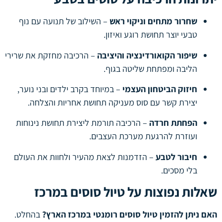
שחרור מתחים וניקוי ראש
– השילוב של תנועה עם נוף
טבעי יוצר תחושת רוגע ואיזון.
שיפור הקואורדינציה והיציבה
– הרכיבה מחזקת את שרירי
הליבה ומפתחת שליטה בגוף.
חיזוק הביטחון העצמי
– במיוחד בקרב ילדים ובני נוער,
יצירת קשר עם סוס מעניקה תחושת אחריות והצלחה.
הפחתת חרדה
– הרכיבה תורמת ליצירת תחושת נינוחות
ועוזרת להרגעת מערכת העצבים.
חיבור לטבע
– הזדמנות לצאת מהעיר ולחוות את העולם
בלי מסכים.
שאלות נפוצות על טיול סוסים במרכז
האם ניתן להזמין טיול סוסים רומנטי במרכז הארץ?
בהחלט.