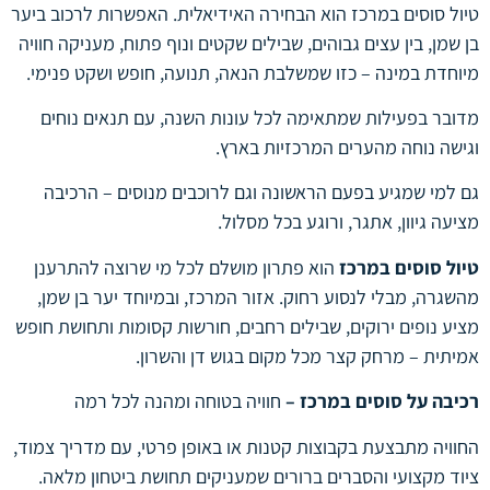
טיול סוסים במרכז הוא הבחירה האידיאלית. האפשרות לרכוב ביער
בן שמן, בין עצים גבוהים, שבילים שקטים ונוף פתוח, מעניקה חוויה
מיוחדת במינה – כזו שמשלבת הנאה, תנועה, חופש ושקט פנימי.
מדובר בפעילות שמתאימה לכל עונות השנה, עם תנאים נוחים
וגישה נוחה מהערים המרכזיות בארץ.
גם למי שמגיע בפעם הראשונה וגם לרוכבים מנוסים – הרכיבה
מציעה גיוון, אתגר, ורוגע בכל מסלול.
טיול סוסים במרכז
הוא פתרון מושלם לכל מי שרוצה להתרענן
מהשגרה, מבלי לנסוע רחוק. אזור המרכז, ובמיוחד יער בן שמן,
מציע נופים ירוקים, שבילים רחבים, חורשות קסומות ותחושת חופש
אמיתית – מרחק קצר מכל מקום בגוש דן והשרון.
רכיבה על סוסים במרכז –
חוויה בטוחה ומהנה לכל רמה
החוויה מתבצעת בקבוצות קטנות או באופן פרטי, עם מדריך צמוד,
ציוד מקצועי והסברים ברורים שמעניקים תחושת ביטחון מלאה.