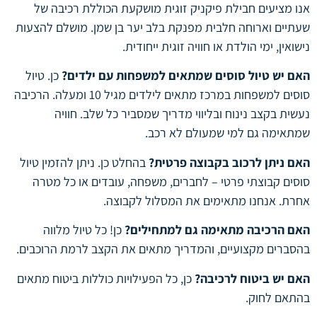
אנו מציעים חבילת פיקניק זוגית מושקעת הכוללת רכיבה של
שעתיים וארוחה חלבית מפנקת בלב יער בן שמן. מושלם להצעות
נישואין, ימי הולדת או חוויה זוגית ייחודית.
האם יש טיול סוסים שמתאים למשפחות עם ילדים?
כן. טיול
סוסים למשפחות במרכז מתאים לילדים מגיל 10 ומעלה. הרכיבה
נעשית בקצב נינוח ובליווי מדריך שמסביר כל שלב. חוויה
שמתאימה גם למי שמעולם לא רכב.
האם ניתן לרכוב בקבוצה פרטית?
בהחלט כן. ניתן להזמין טיול
סוסים קבוצתי פרטי – לחברים, משפחה, עובדים או כל מטרה
אחרת. אנחנו מתאימים את המסלול לקבוצה.
האם הרכיבה מתאימה גם למתחילים?
כן! כל טיול מלווה
בהסברים מקצועיים, והמדריך מתאים את הקצב לרמת הרוכבים.
האם יש ביטוח לרכיבה?
כן, כל הפעילויות כוללות ביטוח מתאים
בהתאם לחוק.