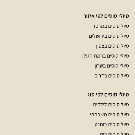
טיולי סוסים לפי איזור
טיול סוסים במרכז
טיול סוסים בירושלים
טיול סוסים בצפון
טיולי סוסים ברמת הגולן
טיולי סוסים בשרון
טיול סוסים בדרום
טיולי סוסים לפי סוג
טיול סוסים לילדים
טיול סוסים משפחתי
טיול סוסים רומנטי
טיול סוסים בים