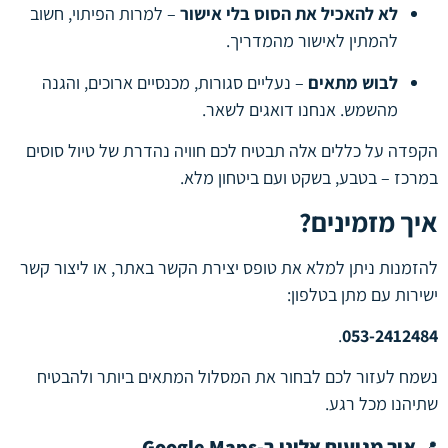
לא להאכיל את הסוס בלי אישור
– למרות הפיתוי, חשוב
להמתין לאישור מהמדריך.
לבוש מתאים
– נעליים סגורות, מכנסיים ארוכים, והגנה
מהשמש. אנחנו דואגים לשאר.
הקפדה על כללים אלה תבטיח לכם חוויה נהדרת של טיול סוסים
במרכז – בטבע, בשקט ועם ביטחון מלא.
איך מזמינים?
להזמנות ניתן למלא את טופס יצירת הקשר באתר, או ליצור קשר
ישירות עם מתן בטלפון:
.
053-2412484
נשמח לעזור לכם לבחור את המסלול המתאים ביותר ולהבטיח
שתיהנו מכל רגע.
איך מגיעים אלינו ב-Google Maps
📍