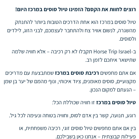
רוצים לחוות את הקסם? הזמינו טיול סוסים במרכז היום!
טיול סוסים במרכז הוא אחת הדרכים הטובות ביותר להתנתק
מהשגרה, לנשום אוויר צח ולהתחבר לעצמכם, לבני הזוג, לילדים
ולסוסים.
ב-Horse Trip Israel תקבלו לא רק רכיבה – אלא חוויה שלמה
שתישאר איתכם לזמן רב.
אם אתם מחפשים
רכיבת סוסים במרכז
שמתבצעת עם מדריכים
מקצועיים, סוסים מאומנים, ציוד איכותי, ונוף מהמם של יער בן שמן
– הגעתם למקום הנכון.
טיול סוסים במרכז
זו חוויה שכוללת הכל:
רוגע, תנועה, קשר בין אדם לסוס, וחוויה בטוחה ונעימה לכל גיל.
בין אם אתם מחפשים טיול סוסים זוגי, רכיבה משפחתית, או
פעילות קבוצתית – אנחנו כאן בשבילכם.